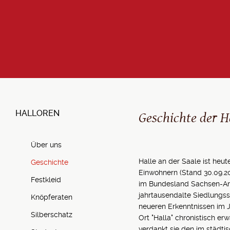
Geschichte der H
HALLOREN
Über uns
Halle an der Saale ist heut
Geschichte
Einwohnern (Stand 30.09.20
Festkleid
im Bundesland Sachsen-Anh
jahrtausendalte Siedlungs
Knöpferaten
neueren Erkenntnissen im J
Silberschatz
Ort "Halla" chronistisch er
verdankt sie den im städti