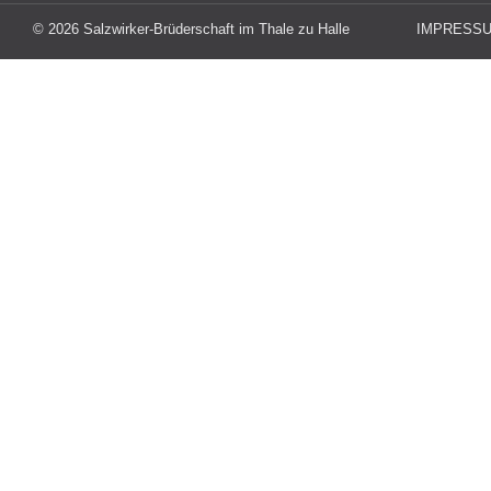
© 2026 Salzwirker-Brüderschaft im Thale zu Halle
IMPRESS