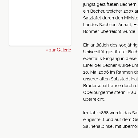
jüngst gestifteten Bechern
ein Becher, welcher 2003 an
Salztafel durch den Minist
Landes Sachsen-Anhalt, He
Böhmer, überreicht wurde.
Ein anläßlich des 500jähri
» zur Galerie
Universität gestifteter Bec
ebenfalls Eingang in dies
Einer der Becher wurde un
20. Mai 2006 im Rahmen de
unserer alten Salzstadt Hal
Brüderschaftfahne durch d
Oberbürgermeisterin, Frau I
überreicht.
Im Jahr 1868 wurde das Sal
eingestellt und auf dem Ge
Salinehalbinsel mit übern