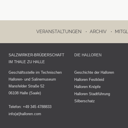
VERANSTALTUNGEN
ARCHIV
MITG
·
·
SALZWIRKER-BRÜDERSCHAFT
DIE HALLOREN
IM THALE ZU HALLE
Geschäftsstelle im Technischen
Geschichte der Halloren
Halloren- und Salinemuseum
Halloren Festkleid
Mansfelder Straße 52
Halloren Knöpfe
06108 Halle (Saale)
Halloren Stadtführung
Silberschatz
Telefon: +49 345 4788833
info(at)halloren.com