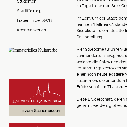
Studenten
zu Tage tretenden Sole-Que
Stadtführung
Im Zentrum der Stadt, dem
Frauen in der SWB
nannten "Hallmarkt", stand
Kondolenzbuch
Siedekote - die mittelalter
Salzbereitung.
Vier Soleborne (Brunnen) li
Jahrhunderte hinweg hochp
welcher die Salzwirker das 
Im Jahre 1491 schlossen sic
einer noch heute existiere
zusammen, die unter dem 
Brüderschaft im Thale zu H
Diese Brüderschaft, deren 
genannt werden, gibt es nur