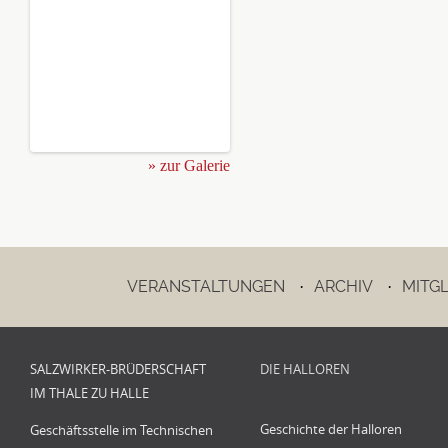
» zur Galerie
VERANSTALTUNGEN
ARCHIV
MITG
·
·
SALZWIRKER-BRÜDERSCHAFT
DIE HALLOREN
IM THALE ZU HALLE
Geschichte der Halloren
Geschäftsstelle im Technischen